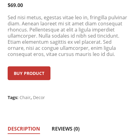
$
69.00
Sed nisi metus, egestas vitae leo in, fringilla pulvinar
diam. Aenean laoreet mi sit amet diam consequat
rhoncus. Pellentesque at elit a ligula imperdiet
ullamcorper. Nulla sodales id nibh sed tincidunt.
Etiam elementum sagittis ex vel placerat. Sed
ornare, nisi ac congue ullamcorper, enim ligula
consequat eros, vitae cursus mauris leo id dui.
BUY PRODUCT
Tags:
Chair
,
Decor
DESCRIPTION
REVIEWS (0)