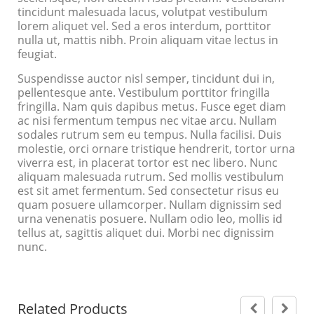
tincidunt malesuada lacus, volutpat vestibulum
lorem aliquet vel. Sed a eros interdum, porttitor
nulla ut, mattis nibh. Proin aliquam vitae lectus in
feugiat.
Suspendisse auctor nisl semper, tincidunt dui in,
pellentesque ante. Vestibulum porttitor fringilla
fringilla. Nam quis dapibus metus. Fusce eget diam
ac nisi fermentum tempus nec vitae arcu. Nullam
sodales rutrum sem eu tempus. Nulla facilisi. Duis
molestie, orci ornare tristique hendrerit, tortor urna
viverra est, in placerat tortor est nec libero. Nunc
aliquam malesuada rutrum. Sed mollis vestibulum
est sit amet fermentum. Sed consectetur risus eu
quam posuere ullamcorper. Nullam dignissim sed
urna venenatis posuere. Nullam odio leo, mollis id
tellus at, sagittis aliquet dui. Morbi nec dignissim
nunc.
Related Products