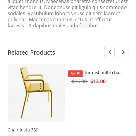
aliquet rhoncus. Maecenas pharetra consectetur est
vitae hendrerit. Donec suscipit ligula quis commodo
sodales. Vestibulum lobortis suscipit sem laoreet
pulvinar. Maecenas rhoncus lectus ut efficitur
facilisis. Ut dapibus malesuada faucibus.
Related Products
Curabitur nisl nulla chair
SALE!
$
16.00
$
13.00
Chair justo 339