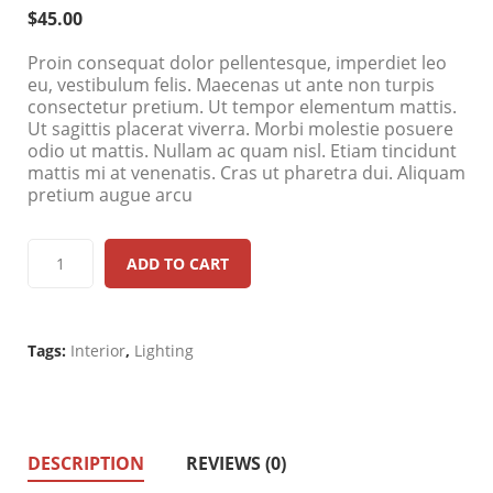
$
45.00
Proin consequat dolor pellentesque, imperdiet leo
eu, vestibulum felis. Maecenas ut ante non turpis
consectetur pretium. Ut tempor elementum mattis.
Ut sagittis placerat viverra. Morbi molestie posuere
odio ut mattis. Nullam ac quam nisl. Etiam tincidunt
mattis mi at venenatis. Cras ut pharetra dui. Aliquam
pretium augue arcu
ADD TO CART
Tags:
Interior
,
Lighting
DESCRIPTION
REVIEWS (0)