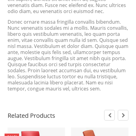
venenatis diam. Fusce nec eleifend ex. Nunc ultrices
odio diam, eu venenatis orci euismod nec.
Donec ornare massa fringilla convallis bibendum.
Nunc venenatis sodales mi a mollis. Mauris convallis,
libero quis vestibulum venenatis, leo quam porta
enim, vitae convallis quam nulla id sem. Quisque sed
nisl massa. Vestibulum et dolor diam. Quisque quam
ante, molestie quis felis sed, ullamcorper tempus
augue. Vestibulum fringilla sit amet nibh quis porta.
Quisque faucibus orci sed turpis consectetur
sodales. Proin laoreet accumsan dui, eu vestibulum
leo. Suspendisse luctus tortor eu nulla tristique,
malesuada lacinia libero placerat. Nam eu nisi
tempor, congue mauris vel, ultrices sem.
Related Products