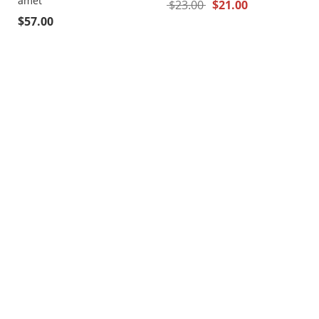
amet
$
23.00
$
21.00
$
57.00