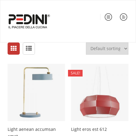
SALE!
Light aenean accumsan
Light eros est 612